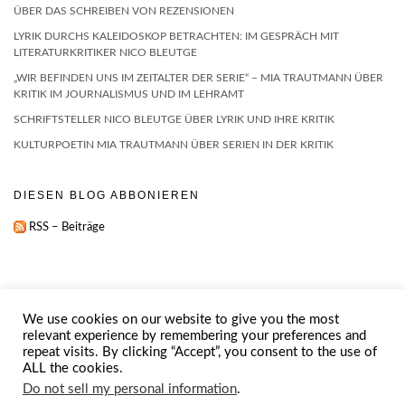
ÜBER DAS SCHREIBEN VON REZENSIONEN
LYRIK DURCHS KALEIDOSKOP BETRACHTEN: IM GESPRÄCH MIT
LITERATURKRITIKER NICO BLEUTGE
„WIR BEFINDEN UNS IM ZEITALTER DER SERIE“ – MIA TRAUTMANN ÜBER
KRITIK IM JOURNALISMUS UND IM LEHRAMT
SCHRIFTSTELLER NICO BLEUTGE ÜBER LYRIK UND IHRE KRITIK
KULTURPOETIN MIA TRAUTMANN ÜBER SERIEN IN DER KRITIK
DIESEN BLOG ABBONIEREN
RSS – Beiträge
We use cookies on our website to give you the most
relevant experience by remembering your preferences and
repeat visits. By clicking “Accept”, you consent to the use of
IMPRESSUM
ABOUT
ALL the cookies.
Do not sell my personal information
.