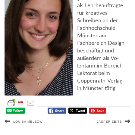
als Lehrbeauftragte
für kreatives
Schreiben an der
Fachhochschule
Münster am
Fachbereich Design
beschäftigt und
außerdem als Vo­
lon­tä­rin im Bereich
Lektorat beim
Coppenrath-Verlag
in Münster tätig.
LOUISA MELZOW
JASPER ZEITZ