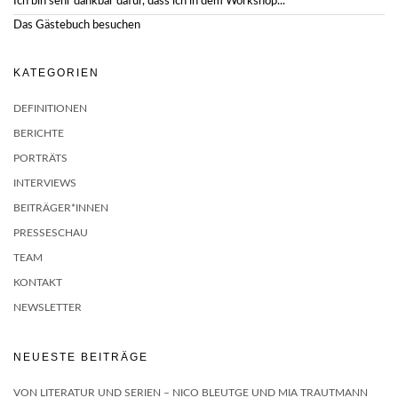
Ich bin sehr dankbar dafür, dass ich in dem Workshop...
Das Gästebuch besuchen
KATEGORIEN
DEFINITIONEN
BERICHTE
PORTRÄTS
INTERVIEWS
BEITRÄGER*INNEN
PRESSESCHAU
TEAM
KONTAKT
NEWSLETTER
NEUESTE BEITRÄGE
VON LITERATUR UND SERIEN – NICO BLEUTGE UND MIA TRAUTMANN