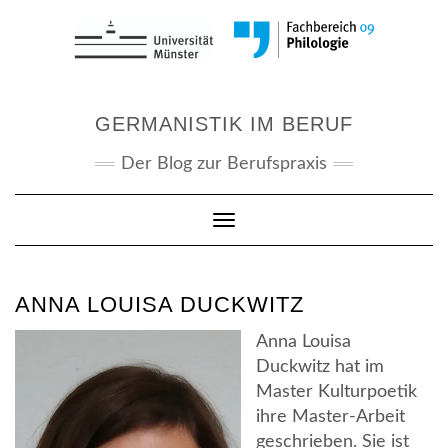
Skip
to
content
GERMANISTIK IM BERUF
Der Blog zur Berufspraxis
Toggle Navigation
ANNA LOUISA DUCKWITZ
Anna Louisa
Duckwitz hat im
Master Kulturpoetik
ihre Master-Arbeit
geschrieben. Sie ist