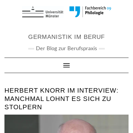
Skip
to
content
GERMANISTIK IM BERUF
Der Blog zur Berufspraxis
Toggle Navigation
HERBERT KNORR IM INTERVIEW:
MANCHMAL LOHNT ES SICH ZU
STOLPERN