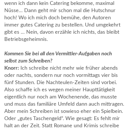
wenn ich dann kein Catering bekomme, maximal
Nüsse… Dann geht mir schon mal die Hutschnur
hoch! Wo ich mich doch bemühe, den Autoren
immer gutes Catering zu bestellen. Und umgekehrt
gibt es … Nein, davon erzähle ich nichts, das bleibt
Betriebsgeheimnis.
Kommen Sie bei all den Vermittler-Aufgaben noch
selbst zum Schreiben?
Knorr:
Ich schreibe nicht mehr wie früher abends
oder nachts, sondern nur noch vormittags vier bis
fünf Stunden. Die Nachteulen-Zeiten sind vorbei.
Also schaffe ich es wegen meiner Haupttätigkeit
eigentlich nur noch am Wochenende, das musste
und muss das familiäre Umfeld dann auch mittragen.
Aber mein Schreiben ist sowieso eher ein Spielbein.
Oder „gutes Taschengeld“. Wie gesagt: Es fehlt mir
halt an der Zeit. Statt Romane und Krimis schreibe