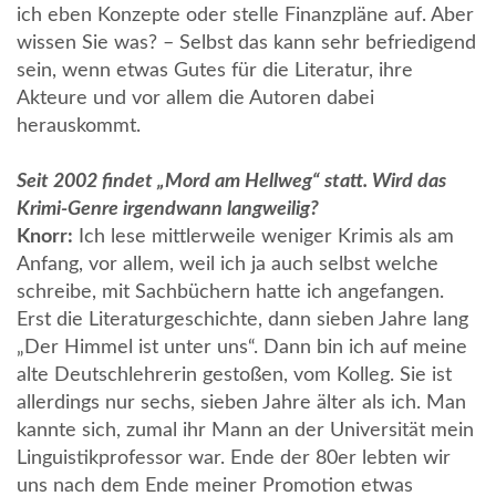
ich eben Konzepte oder stelle Finanzpläne auf. Aber
wissen Sie was? – Selbst das kann sehr befriedigend
sein, wenn etwas Gutes für die Literatur, ihre
Akteure und vor allem die Autoren dabei
herauskommt.
Seit 2002 findet „Mord am Hellweg“ statt. Wird das
Krimi-Genre irgendwann langweilig?
Knorr:
Ich lese mittlerweile weniger Krimis als am
Anfang, vor allem, weil ich ja auch selbst welche
schreibe, mit Sachbüchern hatte ich angefangen.
Erst die Literaturgeschichte, dann sieben Jahre lang
„Der Himmel ist unter uns“. Dann bin ich auf meine
alte Deutschlehrerin gestoßen, vom Kolleg. Sie ist
allerdings nur sechs, sieben Jahre älter als ich. Man
kannte sich, zumal ihr Mann an der Universität mein
Linguistikprofessor war. Ende der 80er lebten wir
uns nach dem Ende meiner Promotion etwas