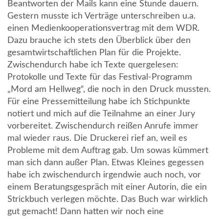
Beantworten der Mails kann eine Stunde dauern.
Gestern musste ich Verträge unterschreiben u.a.
einen Medienkooperationsvertrag mit dem WDR.
Dazu brauche ich stets den Überblick über den
gesamtwirtschaftlichen Plan für die Projekte.
Zwischendurch habe ich Texte quergelesen:
Protokolle und Texte für das Festival-Programm
„Mord am Hellweg“, die noch in den Druck mussten.
Für eine Pressemitteilung habe ich Stichpunkte
notiert und mich auf die Teilnahme an einer Jury
vorbereitet. Zwischendurch reißen Anrufe immer
mal wieder raus. Die Druckerei rief an, weil es
Probleme mit dem Auftrag gab. Um sowas kümmert
man sich dann außer Plan. Etwas Kleines gegessen
habe ich zwischendurch irgendwie auch noch, vor
einem Beratungsgespräch mit einer Autorin, die ein
Strickbuch verlegen möchte. Das Buch war wirklich
gut gemacht! Dann hatten wir noch eine