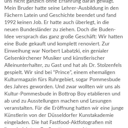
uns nicht gänzlich ohne Erfahrung daran gewagt.
Mein Bruder hatte seine Lehrer-Ausbildung in den
Fächern Latein und Geschichte beendet und fand
1992 keinen Job. Er hatte auch überlegt, in die
neuen Bundesländer zu ziehen. Doch die Buden-
Idee versprach das ganz große Geschäft: Wir hatten
eine Bude gekauft und komplett renoviert. Zur
Einweihung war Norbert Labatzki, ein genialer
Gelsenkirchener Musiker und künstlerischer
Alleinunterhalter, zu Gast und hat als Dr. Stolzenfels
gespielt. Wir sind bei “Prince”, einem ehemaligen
Kulturmagazin fürs Ruhrgebiet, sogar Pommesbude
des Jahres geworden. Und zwar wollten wir uns als
Kultur-Pommesbude in Bottrop Boy etablieren und
ab und zu Ausstellungen machen und Lesungen
veranstalten. Für die Eröffnung hatten wir eine junge
Künstlerin von der Düsseldorfer Kunstakademie
eingeladen. Die hat Fastfood-Aktfotografien mit