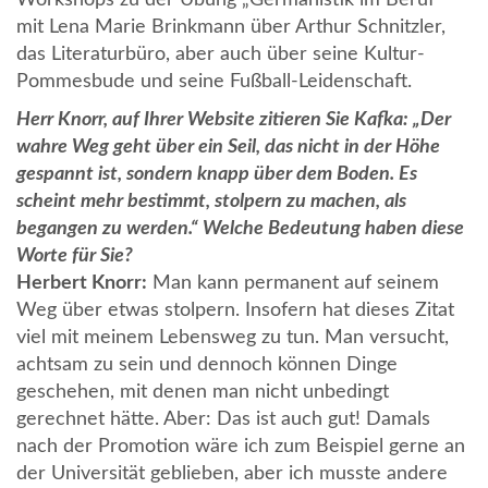
Workshops zu der Übung „Germanistik im Beruf”
mit Lena Marie Brinkmann über Arthur Schnitzler,
das Literaturbüro, aber auch über seine Kultur-
Pommesbude und seine Fußball-Leidenschaft.
Herr Knorr, auf Ihrer Website zitieren Sie Kafka: „Der
wahre Weg geht über ein Seil, das nicht in der Höhe
gespannt ist, sondern knapp über dem Boden. Es
scheint mehr bestimmt, stolpern zu machen, als
begangen zu werden.“ Welche Bedeutung haben diese
Worte für Sie?
Herbert Knorr:
Man kann permanent auf seinem
Weg über etwas stolpern. Insofern hat dieses Zitat
viel mit meinem Lebensweg zu tun. Man versucht,
achtsam zu sein und dennoch können Dinge
geschehen, mit denen man nicht unbedingt
gerechnet hätte. Aber: Das ist auch gut! Damals
nach der Promotion wäre ich zum Beispiel gerne an
der Universität geblieben, aber ich musste andere