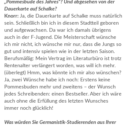
„Pommesbude des Jahres“? Und abgesehen von der
Dauerkarte auf Schalke?
Knorr:
Ja, die Dauerkarte auf Schalke muss natürlich
sein. Schließlich bin ich in diesem Stadtteil geboren
und aufgewachsen. Da war ich damals übrigens
auch in der F-Jugend. Die Meisterschaft wünsche
ich mir nicht, ich wünsche mir nur, dass die Jungs so
gut und intensiv spielen wie in der letzten Saison.
Berufsmäßig: Mein Vertrag im Literaturbüro ist trotz
Rentenalter verlängert worden, was will ich mehr.
(überlegt) Hmm, was könnte ich mir also wünschen?
Ja, zwei Wünsche habe ich noch: Erstens keine
Pommesbuden mehr und zweitens – der Wunsch
jedes Schreibenden: einen Bestseller. Aber ich wäre
auch ohne die Erfüllung des letzten Wunsches
immer noch glücklich!
Was würden Sie Germanistik-Studierenden aus Ihrer