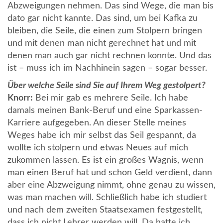
Abzweigungen nehmen. Das sind Wege, die man bis
dato gar nicht kannte. Das sind, um bei Kafka zu
bleiben, die Seile, die einen zum Stolpern bringen
und mit denen man nicht gerechnet hat und mit
denen man auch gar nicht rechnen konnte. Und das
ist – muss ich im Nachhinein sagen – sogar besser.
Über welche Seile sind Sie auf Ihrem Weg gestolpert?
Knorr:
Bei mir gab es mehrere Seile. Ich habe
damals meinen Bank-Beruf und eine Sparkassen-
Karriere aufgegeben. An dieser Stelle meines
Weges habe ich mir selbst das Seil gespannt, da
wollte ich stolpern und etwas Neues auf mich
zukommen lassen. Es ist ein großes Wagnis, wenn
man einen Beruf hat und schon Geld verdient, dann
aber eine Abzweigung nimmt, ohne genau zu wissen,
was man machen will. Schließlich habe ich studiert
und nach dem zweiten Staatsexamen festgestellt,
dass ich nicht Lehrer werden will. Da hatte ich