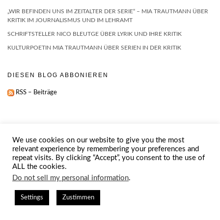
„WIR BEFINDEN UNS IM ZEITALTER DER SERIE“ – MIA TRAUTMANN ÜBER
KRITIK IM JOURNALISMUS UND IM LEHRAMT
SCHRIFTSTELLER NICO BLEUTGE ÜBER LYRIK UND IHRE KRITIK
KULTURPOETIN MIA TRAUTMANN ÜBER SERIEN IN DER KRITIK
DIESEN BLOG ABBONIEREN
RSS – Beiträge
We use cookies on our website to give you the most
relevant experience by remembering your preferences and
repeat visits. By clicking “Accept”, you consent to the use of
ALL the cookies.
IMPRESSUM
ABOUT
Do not sell my personal information
.
Copyright © 2026
Kale
Settings
Zustimmen
Kale
by LyraThemes.com.