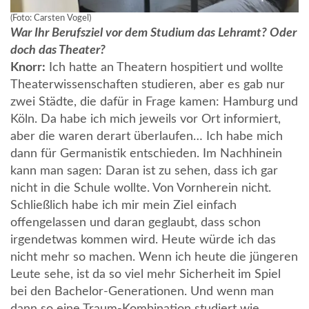
(Foto: Carsten Vogel)
War Ihr Berufsziel vor dem Studium das Lehramt? Oder
doch das Theater?
Knorr:
Ich hatte an Theatern hospitiert und wollte
Theaterwissenschaften studieren, aber es gab nur
zwei Städte, die dafür in Frage kamen: Hamburg und
Köln. Da habe ich mich jeweils vor Ort informiert,
aber die waren derart überlaufen… Ich habe mich
dann für Germanistik entschieden. Im Nachhinein
kann man sagen: Daran ist zu sehen, dass ich gar
nicht in die Schule wollte. Von Vornherein nicht.
Schließlich habe ich mir mein Ziel einfach
offengelassen und daran geglaubt, dass schon
irgendetwas kommen wird. Heute würde ich das
nicht mehr so machen. Wenn ich heute die jüngeren
Leute sehe, ist da so viel mehr Sicherheit im Spiel
bei den Bachelor-Generationen. Und wenn man
dann so eine Traum-Kombination studiert wie