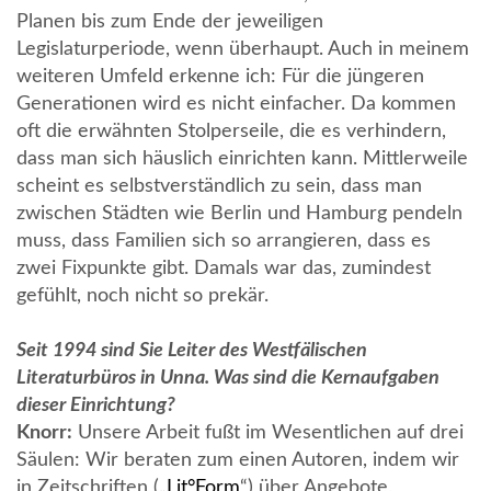
Planen bis zum Ende der jeweiligen
Legislaturperiode, wenn überhaupt. Auch in meinem
weiteren Umfeld erkenne ich: Für die jüngeren
Generationen wird es nicht einfacher. Da kommen
oft die erwähnten Stolperseile, die es verhindern,
dass man sich häuslich einrichten kann. Mittlerweile
scheint es selbstverständlich zu sein, dass man
zwischen Städten wie Berlin und Hamburg pendeln
muss, dass Familien sich so arrangieren, dass es
zwei Fixpunkte gibt. Damals war das, zumindest
gefühlt, noch nicht so prekär.
Seit 1994 sind Sie Leiter des Westfälischen
Literaturbüros in Unna. Was sind die Kernaufgaben
dieser Einrichtung?
Knorr:
Unsere Arbeit fußt im Wesentlichen auf drei
Säulen: Wir beraten zum einen Autoren, indem wir
in Zeitschriften („
Lit°Form
“) über Angebote,