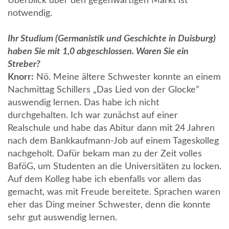
Überblick über den gegenwärtigen Markt ist
notwendig.
Ihr Studium (Germanistik und Geschichte in Duisburg)
haben Sie mit 1,0 abgeschlossen. Waren Sie ein
Streber?
Knorr:
Nö. Meine ältere Schwester konnte an einem
Nachmittag Schillers „Das Lied von der Glocke”
auswendig lernen. Das habe ich nicht
durchgehalten. Ich war zunächst auf einer
Realschule und habe das Abitur dann mit 24 Jahren
nach dem Bankkaufmann-Job auf einem Tageskolleg
nachgeholt. Dafür bekam man zu der Zeit volles
BaföG, um Studenten an die Universitäten zu locken.
Auf dem Kolleg habe ich ebenfalls vor allem das
gemacht, was mit Freude bereitete. Sprachen waren
eher das Ding meiner Schwester, denn die konnte
sehr gut auswendig lernen.