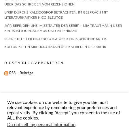
ÜBER DAS SCHREIBEN VON REZENSIONEN
LYRIK DURCHS KALEIDOSKOP BETRACHTEN: IM GESPRÄCH MIT
LITERATURKRITIKER NICO BLEUTGE
„WIR BEFINDEN UNS IM ZEITALTER DER SERIE“ – MIA TRAUTMANN ÜBER
KRITIK IM JOURNALISMUS UND IM LEHRAMT
SCHRIFTSTELLER NICO BLEUTGE ÜBER LYRIK UND IHRE KRITIK
KULTURPOETIN MIA TRAUTMANN ÜBER SERIEN IN DER KRITIK
DIESEN BLOG ABBONIEREN
RSS – Beiträge
We use cookies on our website to give you the most
relevant experience by remembering your preferences and
repeat visits. By clicking “Accept”, you consent to the use of
IMPRESSUM
ABOUT
ALL the cookies.
Do not sell my personal information
.