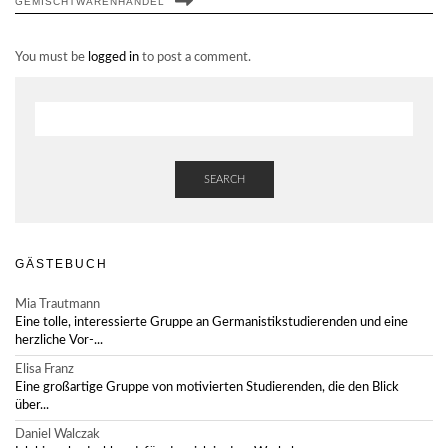
GEMISCHTWARENHANDEL
You must be
logged in
to post a comment.
SEARCH
GÄSTEBUCH
Mia Trautmann
Eine tolle, interessierte Gruppe an Germanistikstudierenden und eine
herzliche Vor-...
Elisa Franz
Eine großartige Gruppe von motivierten Studierenden, die den Blick
über...
Daniel Walczak