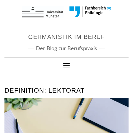
Skip
to
content
GERMANISTIK IM BERUF
Der Blog zur Berufspraxis
Toggle Navigation
DEFINITION: LEKTORAT