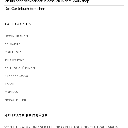
Ich bin sehr dankbar dafür, dass ich in dem Workshop...
Das Gästebuch besuchen
KATEGORIEN
DEFINITIONEN
BERICHTE
PORTRÄTS
INTERVIEWS
BEITRÄGER*INNEN
PRESSESCHAU
TEAM
KONTAKT
NEWSLETTER
NEUESTE BEITRÄGE
VON LITERATUR UND SERIEN – NICO BLEUTGE UND MIA TRAUTMANN