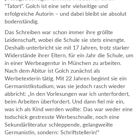
“Tatort”. Golch ist eine sehr vielseitige und
erfolgreiche Autorin – und dabei bleibt sie absolut
bodenständig.
Das Schreiben war schon immer ihre größte
Leidenschaft, wobei die Schule sie stets einengte.
Deshalb unterbricht sie mit 17 Jahren, trotz starker
Widerstände ihrer Eltern, für ein Jahr die Schule, um
in einer Werbeagentur in München zu arbeiten.
Nach dem Abitur ist Golch zunächst als
Werbetexterin tätig. Mit 22 Jahren beginnt sie ein
Germanistikstudium, was sie jedoch rasch wieder
abbricht: „In den Vorlesungen war ich unterfordert,
beim Arbeiten überfordert. Und dann fiel mir ein,
was ich als Kind werden wollte: Das war weder eine
todschick gestresste Werbeschnalle, noch eine
Sekundärliteratur schleppende, gelangweilte
Germanistin, sondern: Schriftstellerin!“