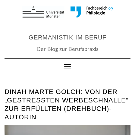
Skip
to
content
GERMANISTIK IM BERUF
Der Blog zur Berufspraxis
Toggle Navigation
DINAH MARTE GOLCH: VON DER
„GESTRESSTEN WERBESCHNALLE“
ZUR ERFÜLLTEN (DREHBUCH)-
AUTORIN