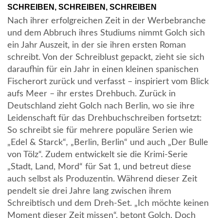
SCHREIBEN, SCHREIBEN, SCHREIBEN
Nach ihrer erfolgreichen Zeit in der Werbebranche
und dem Abbruch ihres Studiums nimmt Golch sich
ein Jahr Auszeit, in der sie ihren ersten Roman
schreibt. Von der Schreiblust gepackt, zieht sie sich
daraufhin für ein Jahr in einen kleinen spanischen
Fischerort zurück und verfasst – inspiriert vom Blick
aufs Meer – ihr erstes Drehbuch. Zurück in
Deutschland zieht Golch nach Berlin, wo sie ihre
Leidenschaft für das Drehbuchschreiben fortsetzt:
So schreibt sie für mehrere populäre Serien wie
„Edel & Starck“
,
„Berlin, Berlin“ und auch „Der Bulle
von Tölz“. Zudem entwickelt sie die Krimi-Serie
„Stadt, Land, Mord“ für Sat 1, und betreut diese
auch selbst als Produzentin. Während dieser Zeit
pendelt sie drei Jahre lang zwischen ihrem
Schreibtisch und dem Dreh-Set. „Ich möchte keinen
Moment dieser Zeit missen“, betont Golch. Doch