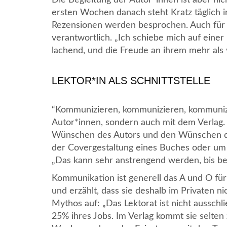
ersten Wochen danach steht Kratz täglich i
Rezensionen werden besprochen. Auch für di
verantwortlich. „Ich schiebe mich auf eine
lachend, und die Freude an ihrem mehr als v
LEKTOR*IN ALS SCHNITTSTELLE
“Kommunizieren, kommunizieren, kommunizie
Autor*innen, sondern auch mit dem Verlag. 
Wünschen des Autors und den Wünschen des
der Covergestaltung eines Buches oder um d
„Das kann sehr anstrengend werden, bis be
Kommunikation ist generell das A und O für 
und erzählt, dass sie deshalb im Privaten n
Mythos auf: „Das Lektorat ist nicht ausschli
25% ihres Jobs. Im Verlag kommt sie selten