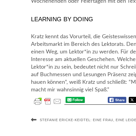
Wochenenden oder Feiertagen mit den Tex
LEARNING BY DOING
Kratz kennt das Vorurteil, die Geisteswiss
Arbeitsmarkt im Bereich des Lektorats. Denn
einen Weg, um Lektor*in zu werden. Für den
Interesse am aktuellen Geschehen. Welch
Lektor*in zu sein, bedeutet nicht nur Schre
auf Buchmessen und Lesungen Präsenz zei
hauen können“, weiß Kratz und schließt: “Ma
macht mir wahnsinnig viel Spaß.”
STEFANIE ERICKE-KEIDTEL: EINE FRAU, EINE LEI