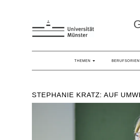
Skip
to
content
THEMEN
BERUFSORIE
STEPHANIE KRATZ: AUF UM