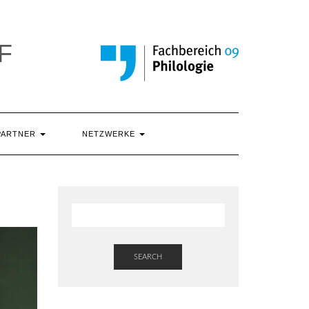
F
PARTNER
NETZWERKE
SEARCH