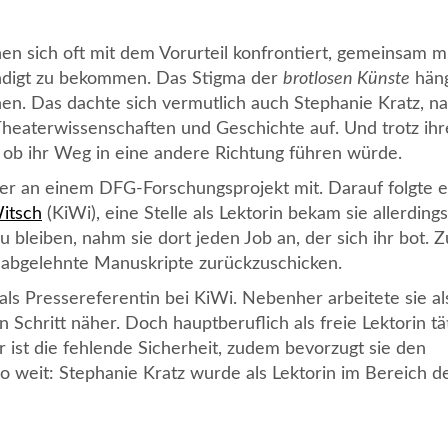
en sich oft mit dem Vorurteil konfrontiert, gemeinsam m
ändigt zu bekommen. Das Stigma der
brotlosen Künste
häng
en. Das dachte sich vermutlich auch Stephanie Kratz, n
Theaterwissenschaften und Geschichte auf. Und trotz ihr
 ob ihr Weg in eine andere Richtung führen würde.
r an einem DFG-Forschungsprojekt mit. Darauf folgte e
itsch
(KiWi), eine Stelle als Lektorin bekam sie allerdings
u bleiben, nahm sie dort jeden Job an, der sich ihr bot. 
g, abgelehnte Manuskripte zurückzuschicken.
ls Pressereferentin bei KiWi. Nebenher arbeitete sie als
 Schritt näher. Doch hauptberuflich als freie Lektorin tä
ür ist die fehlende Sicherheit, zudem bevorzugt sie den
o weit: Stephanie Kratz wurde als Lektorin im Bereich d