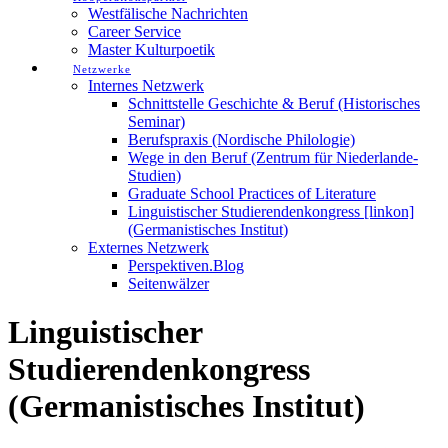
Westfälische Nachrichten
Career Service
Master Kulturpoetik
Netzwerke
Internes Netzwerk
Schnittstelle Geschichte & Beruf (Historisches
Seminar)
Berufspraxis (Nordische Philologie)
Wege in den Beruf (Zentrum für Niederlande-
Studien)
Graduate School Practices of Literature
Linguistischer Studierendenkongress [linkon]
(Germanistisches Institut)
Externes Netzwerk
Perspektiven.Blog
Seitenwälzer
Linguistischer
Studierendenkongress
(Germanistisches Institut)