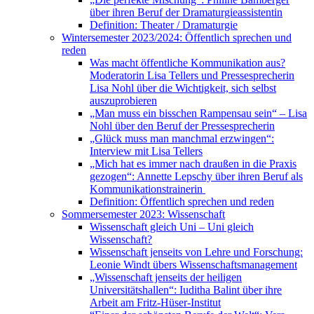
über ihren Beruf der Dramaturgieassistentin
Definition: Theater / Dramaturgie
Wintersemester 2023/2024: Öffentlich sprechen und
reden
Was macht öffentliche Kommunikation aus?
Moderatorin Lisa Tellers und Pressesprecherin
Lisa Nohl über die Wichtigkeit, sich selbst
auszuprobieren
„Man muss ein bisschen Rampensau sein“ – Lisa
Nohl über den Beruf der Pressesprecherin
„Glück muss man manchmal erzwingen“:
Interview mit Lisa Tellers
„Mich hat es immer nach draußen in die Praxis
gezogen“: Annette Lepschy über ihren Beruf als
Kommunikationstrainerin
Definition: Öffentlich sprechen und reden
Sommersemester 2023: Wissenschaft
Wissenschaft gleich Uni – Uni gleich
Wissenschaft?
Wissenschaft jenseits von Lehre und Forschung:
Leonie Windt übers Wissenschaftsmanagement
„Wissenschaft jenseits der heiligen
Universitätshallen“: Iuditha Balint über ihre
Arbeit am Fritz-Hüser-Institut