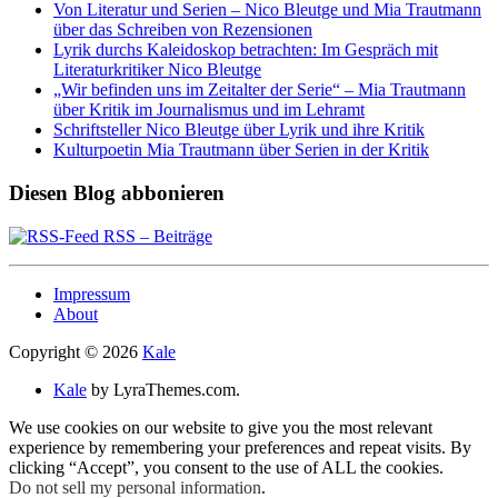
Von Literatur und Serien – Nico Bleutge und Mia Trautmann
über das Schreiben von Rezensionen
Lyrik durchs Kaleidoskop betrachten: Im Gespräch mit
Literaturkritiker Nico Bleutge
„Wir befinden uns im Zeitalter der Serie“ – Mia Trautmann
über Kritik im Journalismus und im Lehramt
Schriftsteller Nico Bleutge über Lyrik und ihre Kritik
Kulturpoetin Mia Trautmann über Serien in der Kritik
Diesen Blog abbonieren
RSS – Beiträge
Impressum
About
Copyright © 2026
Kale
Kale
by LyraThemes.com.
We use cookies on our website to give you the most relevant
experience by remembering your preferences and repeat visits. By
clicking “Accept”, you consent to the use of ALL the cookies.
Do not sell my personal information
.