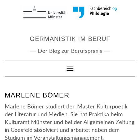
Skip
to
content
GERMANISTIK IM BERUF
Der Blog zur Berufspraxis
Toggle Navigation
MARLENE BÖMER
Marlene Bömer studiert den Master Kulturpoetik
der Literatur und Medien. Sie hat Praktika beim
Kulturamt Münster und bei der Allgemeinen Zeitung
in Coesfeld absolviert und arbeitet neben dem
Studium im Veranstaltungsmanagement.