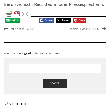
Berufswunsch: Redakteurin oder Pressesprecherin.
MIRIAM WEYERS
HANNAH MATUSCHEK
You must be
logged in
to post a comment.
SEARCH
GÄSTEBUCH