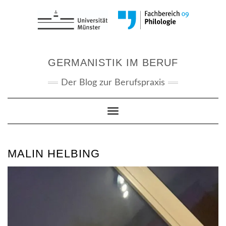
Skip
to
content
GERMANISTIK IM BERUF
Der Blog zur Berufspraxis
Toggle Navigation
MALIN HELBING