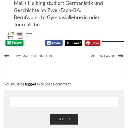
Malin Helbing studiert Germanistik und
Geschichte im Zwei-Fach-BA.
Berufwunsch: Gymnasiallehrerin oder
Journalistin.
LUCY MARIE KLOMFASS
MELINA LANGE
You must be
logged in
to post a comment.
SEARCH