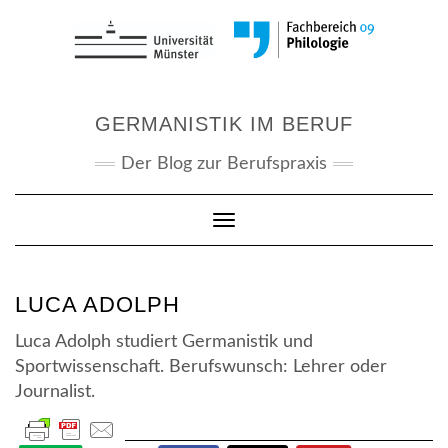
Skip
to
content
GERMANISTIK IM BERUF
Der Blog zur Berufspraxis
Toggle Navigation
LUCA ADOLPH
Luca Adolph studiert Germanistik und
Sportwissenschaft. Berufswunsch: Lehrer oder
Journalist.