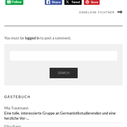
ANNELENE FICHTNER
You must be
logged in
to post a comment.
SEARCH
GÄSTEBUCH
Mia Trautmann
Eine tolle, interessierte Gruppe an Germanistikstudierenden und eine
herzliche Vor-...
Elisa Franz