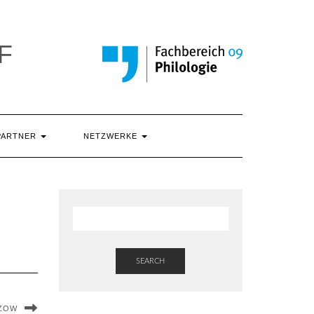
F
PARTNER
NETZWERKE
SEARCH
LZOW