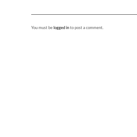
You must be
logged in
to post a comment.