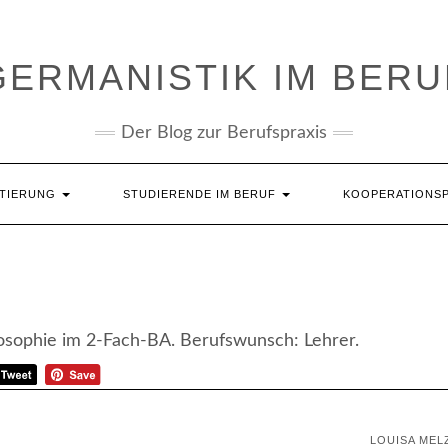
GERMANISTIK IM BERU
Der Blog zur Berufspraxis
NTIERUNG
STUDIERENDE IM BERUF
KOOPERATIONS
losophie im 2-Fach-BA. Berufswunsch: Lehrer.
LOUISA ME