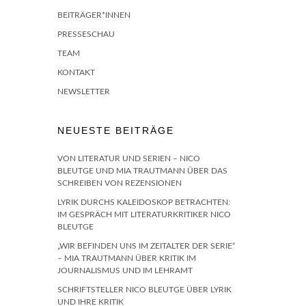
BEITRÄGER*INNEN
PRESSESCHAU
TEAM
KONTAKT
NEWSLETTER
NEUESTE BEITRÄGE
VON LITERATUR UND SERIEN – NICO
BLEUTGE UND MIA TRAUTMANN ÜBER DAS
SCHREIBEN VON REZENSIONEN
LYRIK DURCHS KALEIDOSKOP BETRACHTEN:
IM GESPRÄCH MIT LITERATURKRITIKER NICO
BLEUTGE
„WIR BEFINDEN UNS IM ZEITALTER DER SERIE“
– MIA TRAUTMANN ÜBER KRITIK IM
JOURNALISMUS UND IM LEHRAMT
SCHRIFTSTELLER NICO BLEUTGE ÜBER LYRIK
UND IHRE KRITIK