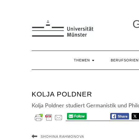
Skip
to
content
THEMEN
BERUFSORIE
KOLJA POLDNER
Kolja Poldner studiert Germanistik und Phi
SHOHINA RAHMONOVA