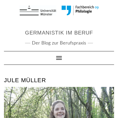
Skip
to
content
GERMANISTIK IM BERUF
Der Blog zur Berufspraxis
Toggle Navigation
JULE MÜLLER