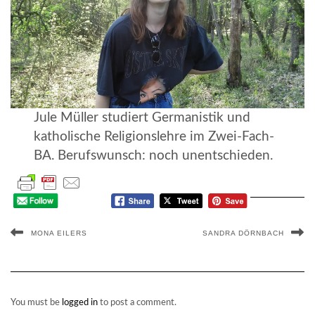
Jule Müller studiert Germanistik und
katholische Religionslehre im Zwei-Fach-
BA. Berufswunsch: noch unentschieden.
MONA EILERS
SANDRA DÖRNBACH
You must be
logged in
to post a comment.