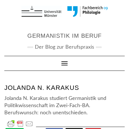
Skip
to
content
GERMANISTIK IM BERUF
Der Blog zur Berufspraxis
Toggle Navigation
JOLANDA N. KARAKUS
Jolanda N. Karakus studiert Germanistik und
Politikwissenschaft im Zwei-Fach-BA.
Berufswunsch: noch unentschieden.