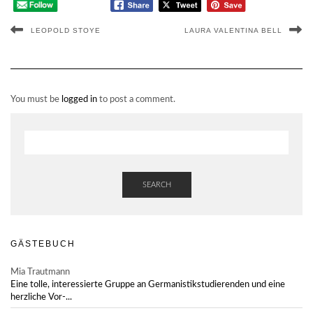
LEOPOLD STOYE
LAURA VALENTINA BELL
You must be
logged in
to post a comment.
SEARCH
GÄSTEBUCH
Mia Trautmann
Eine tolle, interessierte Gruppe an Germanistikstudierenden und eine
herzliche Vor-...