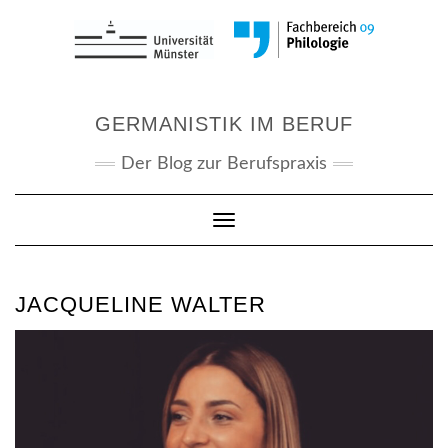
Skip
to
content
GERMANISTIK IM BERUF
Der Blog zur Berufspraxis
Toggle Navigation
JACQUELINE WALTER