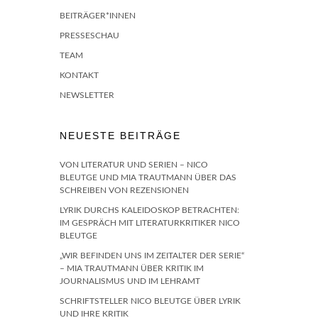
BEITRÄGER*INNEN
PRESSESCHAU
TEAM
KONTAKT
NEWSLETTER
NEUESTE BEITRÄGE
VON LITERATUR UND SERIEN – NICO
BLEUTGE UND MIA TRAUTMANN ÜBER DAS
SCHREIBEN VON REZENSIONEN
LYRIK DURCHS KALEIDOSKOP BETRACHTEN:
IM GESPRÄCH MIT LITERATURKRITIKER NICO
BLEUTGE
„WIR BEFINDEN UNS IM ZEITALTER DER SERIE“
– MIA TRAUTMANN ÜBER KRITIK IM
JOURNALISMUS UND IM LEHRAMT
SCHRIFTSTELLER NICO BLEUTGE ÜBER LYRIK
UND IHRE KRITIK