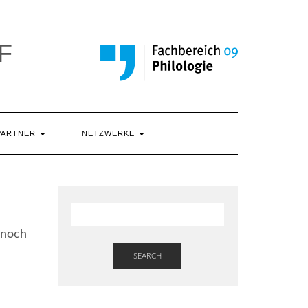
F
PARTNER
NETZWERKE
 noch
SEARCH