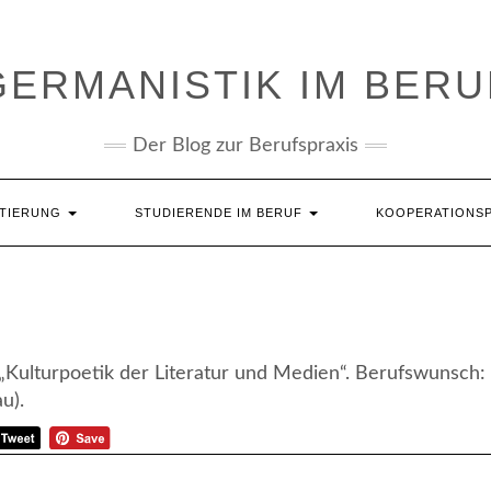
GERMANISTIK IM BERU
Der Blog zur Berufspraxis
NTIERUNG
STUDIERENDE IM BERUF
KOOPERATIONS
 „Kulturpoetik der Literatur und Medien“. Berufswunsch:
u).