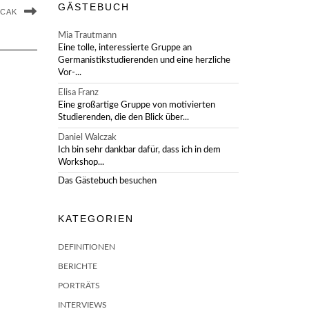
GÄSTEBUCH
NCAK
Mia Trautmann
Eine tolle, interessierte Gruppe an
Germanistikstudierenden und eine herzliche
Vor-...
Elisa Franz
Eine großartige Gruppe von motivierten
Studierenden, die den Blick über...
Daniel Walczak
Ich bin sehr dankbar dafür, dass ich in dem
Workshop...
Das Gästebuch besuchen
KATEGORIEN
DEFINITIONEN
BERICHTE
PORTRÄTS
INTERVIEWS