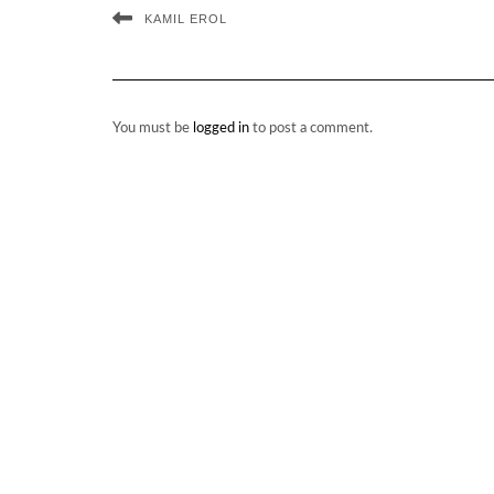
KAMIL EROL
You must be
logged in
to post a comment.