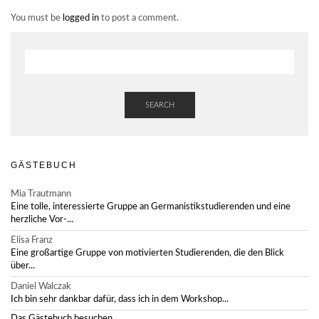
You must be
logged in
to post a comment.
SEARCH
GÄSTEBUCH
Mia Trautmann
Eine tolle, interessierte Gruppe an Germanistikstudierenden und eine
herzliche Vor-...
Elisa Franz
Eine großartige Gruppe von motivierten Studierenden, die den Blick
über...
Daniel Walczak
Ich bin sehr dankbar dafür, dass ich in dem Workshop...
Das Gästebuch besuchen