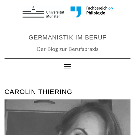
Skip
to
content
GERMANISTIK IM BERUF
Der Blog zur Berufspraxis
Toggle Navigation
CAROLIN THIERING