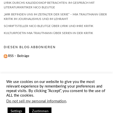
LYRIK DURCHS KALEIDOSKOP BETRACHTEN: IM GESPRÄCH MIT
LITERATURKRITIKER NICO BLEUTGE
„WIR BEFINDEN UNS IM ZEITALTER DER SERIE“ – MIA TRAUTMANN ÜBER
KRITIK IM JOURNALISMUS UND IM LEHRAMT
SCHRIFTSTELLER NICO BLEUTGE ÜBER LYRIK UND IHRE KRITIK
KULTURPOETIN MIA TRAUTMANN ÜBER SERIEN IN DER KRITIK
DIESEN BLOG ABBONIEREN
RSS – Beiträge
We use cookies on our website to give you the most
relevant experience by remembering your preferences and
repeat visits. By clicking “Accept”, you consent to the use of
IMPRESSUM
ABOUT
ALL the cookies.
Do not sell my personal information
.
Copyright © 2026
Kale
Settings
Zustimmen