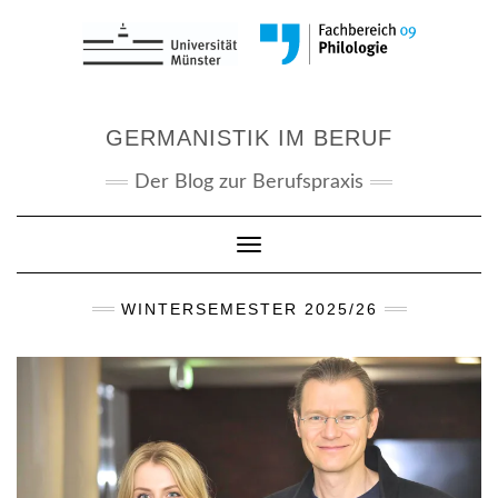
Skip
to
content
GERMANISTIK IM BERUF
Der Blog zur Berufspraxis
Toggle Navigation
WINTERSEMESTER 2025/26